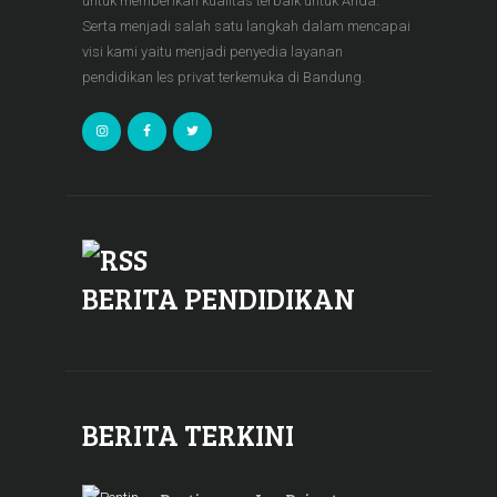
untuk memberikan kualitas terbaik untuk Anda.
Serta menjadi salah satu langkah dalam mencapai
visi kami yaitu menjadi penyedia layanan
pendidikan les privat terkemuka di Bandung.
BERITA PENDIDIKAN
BERITA TERKINI