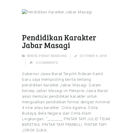
Pendidikan Karakter
Jabar Masagi
BERITA PRIVAT BANDUNG
OCTOBER 9, 2018
0
COMMENTS
Gubernur Jawa Barat Terpilih Ridwan Kamil
baru saja memposting berita tentang
pendidikan karakter Jabar Masagi. Dalam
konsep Jabar Masagi ini Pemprov Jawa Barat
akan memulai pendidikan karakter untuk
menguatkan pendidikan formal dengan minimal
4 nilai atau karakter: Cinta Agama, Cinta
Budaya, Bela Negara dan Cinta Alam
Lingkungan. “________ PINTAR TAPI JULID TIDAK
BERETIKA. PINTAR TAPI PEMBULI. PINTAR TAPI
JOROK SUKA…