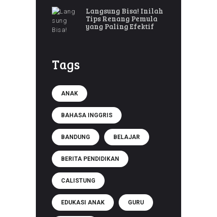
Langsung Bisa! Inilah
Tips Renang Pemula
yang Paling Efektif
Tags
ANAK
BAHASA INGGRIS
BANDUNG
BELAJAR
BERITA PENDIDIKAN
CALISTUNG
EDUKASI ANAK
GURU