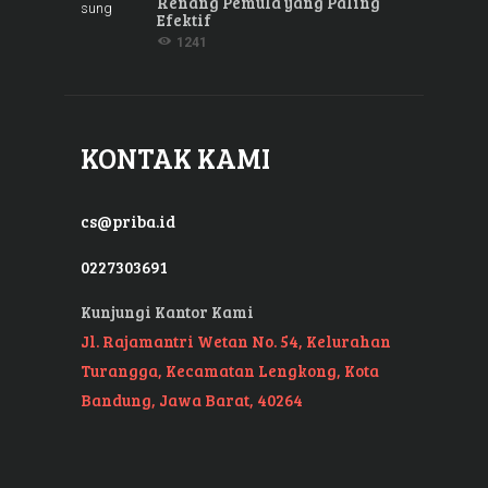
Renang Pemula yang Paling
Efektif
1241
KONTAK KAMI
cs@priba.id
0227303691
Kunjungi Kantor Kami
Jl. Rajamantri Wetan No. 54, Kelurahan
Turangga, Kecamatan Lengkong, Kota
Bandung, Jawa Barat, 40264