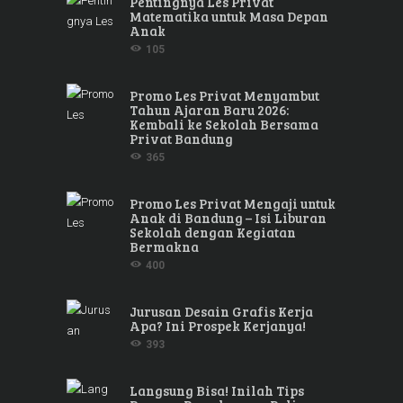
Pentingnya Les Privat
Matematika untuk Masa Depan
Anak
105
Promo Les Privat Menyambut
Tahun Ajaran Baru 2026:
Kembali ke Sekolah Bersama
Privat Bandung
365
Promo Les Privat Mengaji untuk
Anak di Bandung – Isi Liburan
Sekolah dengan Kegiatan
Bermakna
400
Jurusan Desain Grafis Kerja
Apa? Ini Prospek Kerjanya!
393
Langsung Bisa! Inilah Tips