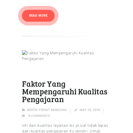
READ MORE
Faktor Yang
Mempengaruhi Kualitas
Pengajaran
BERITA PRIVAT BANDUNG
MAY 30, 2018
8
COMMENTS
Inti dari kualitas layanan les privat tidak lepas
dari kualitas pengajaran itu sendiri. Untuk