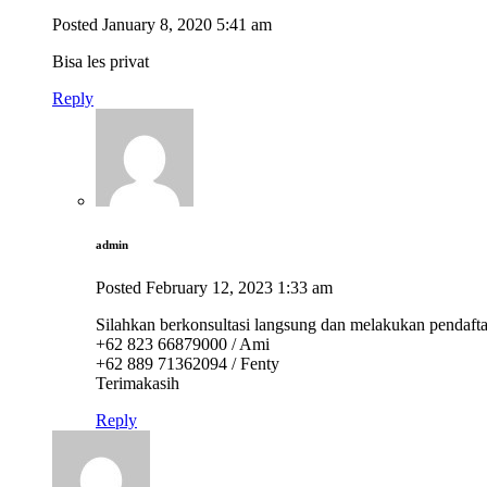
Posted
January 8, 2020
5:41 am
Bisa les privat
Reply
admin
Posted
February 12, 2023
1:33 am
Silahkan berkonsultasi langsung dan melakukan pendaft
+62 823 66879000 / Ami
+62 889 71362094 / Fenty
Terimakasih
Reply