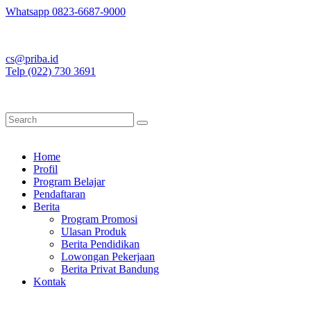
Whatsapp 0823-6687-9000
cs@priba.id
Telp (022) 730 3691
Home
Profil
Program Belajar
Pendaftaran
Berita
Program Promosi
Ulasan Produk
Berita Pendidikan
Lowongan Pekerjaan
Berita Privat Bandung
Kontak