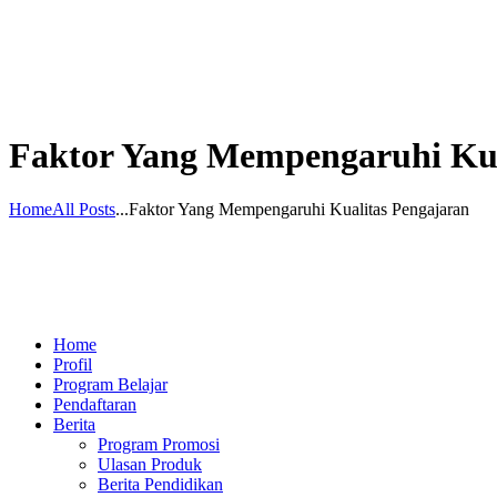
Faktor Yang Mempengaruhi Kua
Home
All Posts
...
Faktor Yang Mempengaruhi Kualitas Pengajaran
Home
Profil
Program Belajar
Pendaftaran
Berita
Program Promosi
Ulasan Produk
Berita Pendidikan