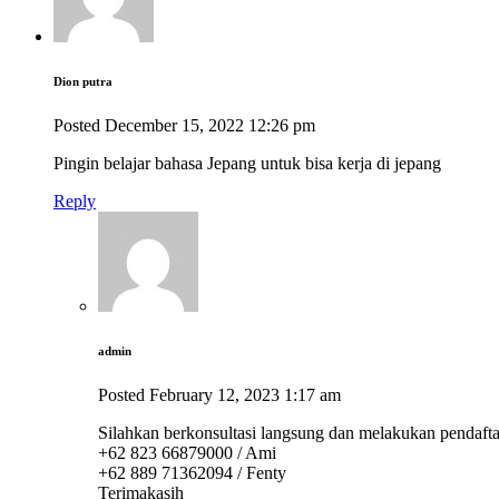
Dion putra
Posted
December 15, 2022
12:26 pm
Pingin belajar bahasa Jepang untuk bisa kerja di jepang
Reply
admin
Posted
February 12, 2023
1:17 am
Silahkan berkonsultasi langsung dan melakukan pendaft
+62 823 66879000 / Ami
+62 889 71362094 / Fenty
Terimakasih