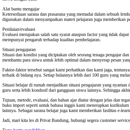
Alat bantu mengajar
Ketersediaan sarana dan prasarana yang memadai dalam sebuah lemba
digunakan dalam menyampaikan materi pelajaran juga memberikan p
Penilaian/evaluasi
Evaluasi merupakan salah satu syarat ataupun factor yang tidak dapa
mempunyai pengaruh terhadap kualitas pembelajaran.
Situasi pengajaran
Situasi dan kondisi yang diciptakan oleh seorang tenaga pengajar 
membantu para siswa untuk lebih optimal dalam menyerap pesan yang 
Faktor-faktor tersebut sangat kami perhatikan dan kami jaga, tentunya
terbaik di bidang nya. Setiap bulannya lebih dari 100 guru yang mel
Situasi belajar di rumah menjadikan situasi pengajaran yang nyaman 
guru serta lebih kondusif dari gangguan siswa lainnya. Sehingga akhi
Tujuan, metode, evaluasi, dan bahan ajar diatur dengan jelas dan te
buku import seperti untuk bahasa inggis kami menerapkan kurikul
lainnya. Sebagai sarana belajar juga kami memberikan fasilitas e-l
Jadi, mari kita les di Privat Bandung, hubungi segera customer servi