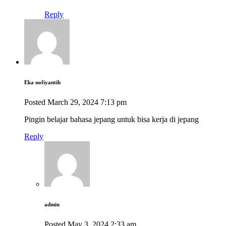
Reply
Eka nofiyantih
Posted
March 29, 2024
7:13 pm
Pingin belajar bahasa jepang untuk bisa kerja di jepang
Reply
admin
Posted
May 3, 2024
2:33 am