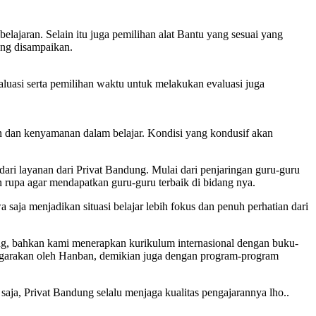
ajaran. Selain itu juga pemilihan alat Bantu yang sesuai yang
ng disampaikan.
aluasi serta pemilihan waktu untuk melakukan evaluasi juga
n dan kenyamanan dalam belajar. Kondisi yang kondusif akan
 dari layanan dari Privat Bandung. Mulai dari penjaringan guru-guru
n rupa agar mendapatkan guru-guru terbaik di bidang nya.
aja menjadikan situasi belajar lebih fokus dan penuh perhatian dari
cang, bahkan kami menerapkan kurikulum internasional dengan buku-
ggarakan oleh Hanban, demikian juga dengan program-program
saja, Privat Bandung selalu menjaga kualitas pengajarannya lho..