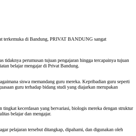
les privat terkemuka di Bandung, PRIVAT BANDUNG sangat
elas tidaknya perumusan tujuan pengajaran hingga tercapainya tujuan
atan belajar mengajar di Privat Bandung.
 bagaimana siswa memandang guru mereka. Kepribadian guru seperti
guasaan guru terhadap bidang studi yang diajarkan merupakan
 tingkat kecerdasan yang bervariasi, biologis mereka dengan struktur
litas belajar dan mengajar.
gar pelajaran tersebut ditangkap, dipahami, dan digunakan oleh