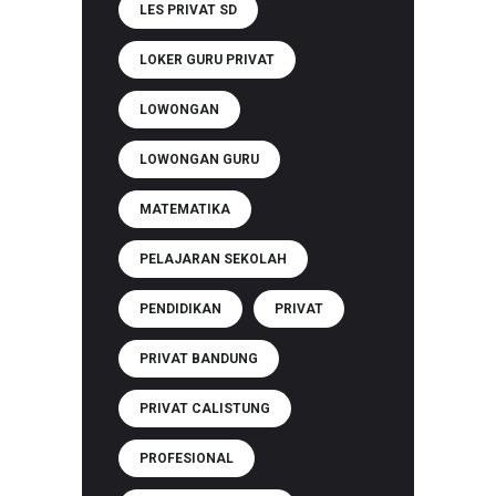
LES PRIVAT SD
LOKER GURU PRIVAT
LOWONGAN
LOWONGAN GURU
MATEMATIKA
PELAJARAN SEKOLAH
PENDIDIKAN
PRIVAT
PRIVAT BANDUNG
PRIVAT CALISTUNG
PROFESIONAL