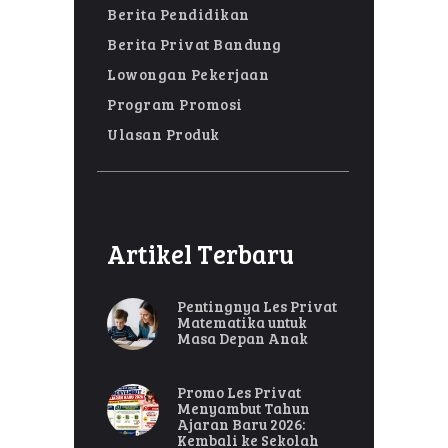
Berita Pendidikan
Berita Privat Bandung
Lowongan Pekerjaan
Program Promosi
Ulasan Produk
Artikel Terbaru
Pentingnya Les Privat
Matematika untuk
Masa Depan Anak
Promo Les Privat
Menyambut Tahun
Ajaran Baru 2026:
Kembali ke Sekolah