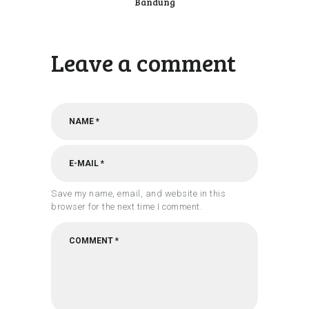
Bandung
Leave a comment
Save my name, email, and website in this
browser for the next time I comment.