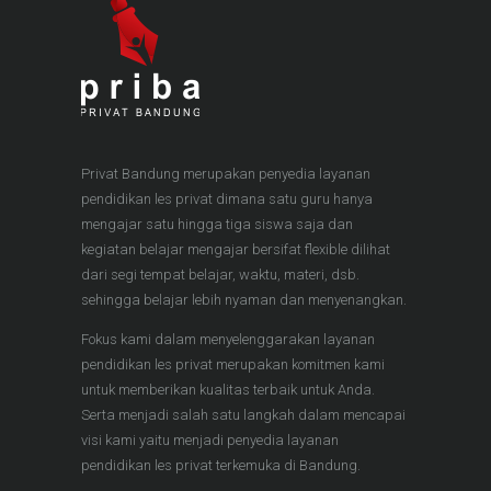
Privat Bandung merupakan penyedia layanan
pendidikan les privat dimana satu guru hanya
mengajar satu hingga tiga siswa saja dan
kegiatan belajar mengajar bersifat flexible dilihat
dari segi tempat belajar, waktu, materi, dsb.
sehingga belajar lebih nyaman dan menyenangkan.
Fokus kami dalam menyelenggarakan layanan
pendidikan les privat merupakan komitmen kami
untuk memberikan kualitas terbaik untuk Anda.
Serta menjadi salah satu langkah dalam mencapai
visi kami yaitu menjadi penyedia layanan
pendidikan les privat terkemuka di Bandung.