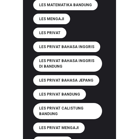
LES MATEMATIKA BANDUNG
LES MENGAJI
LES PRIVAT
LES PRIVAT BAHASA INGGRIS
LES PRIVAT BAHASA INGGRIS
DI BANDUNG
LES PRIVAT BAHASA JEPANG
LES PRIVAT BANDUNG
LES PRIVAT CALISTUNG
BANDUNG
LES PRIVAT MENGAJI