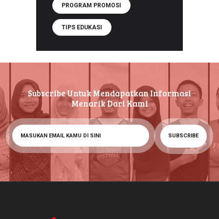
PROGRAM PROMOSI
TIPS EDUKASI
Subscribe Untuk Mendapatkan Informasi
Menarik Dari Kami