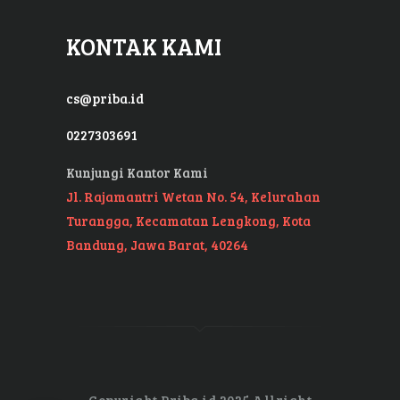
KONTAK KAMI
cs@priba.id
0227303691
Kunjungi Kantor Kami
Jl. Rajamantri Wetan No. 54, Kelurahan
Turangga, Kecamatan Lengkong, Kota
Bandung, Jawa Barat, 40264