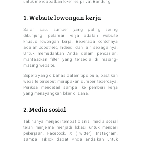
untuk mendapatkan loker les privat Bandung:
1. Website lowongan kerja
Salah satu sumber yang paling sering
dikunjungi pelamar kerja adalah website
khusus lowongan kerja. Beberapa contohnya
adalah Jobstreet, Indeed, dan lain sebagainya.
Untuk memudahkan Anda dalam pencarian,
manfaatkan filter yang tersedia di masing-
masing website.
Seperti yang dibahas dalam tips pula, pastikan
website tersebut merupakan sumber tepercaya.
Periksa mendetail sampai ke pemberi kerja
yang menayangkan loker di sana.
2. Media sosial
Tak hanya menjadi tempat bisnis, media sosial
telah menjelma menjadi lokasi untuk mencari
pekerjaan. Facebook, X (Twitter), Instagram,
sampai TikTok dapat Anda andalkan untuk