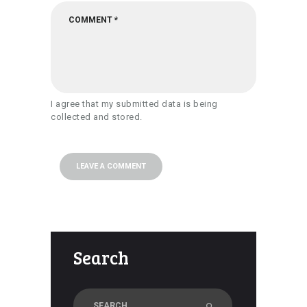
I agree that my submitted data is being
collected and stored.
Search
Search