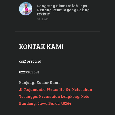
Langsung Bisa! Inilah Tips
Renang Pemula yang Paling
Efektif
1241
KONTAK KAMI
cs@priba.id
0227303691
Kunjungi Kantor Kami
Jl. Rajamantri Wetan No. 54, Kelurahan
Turangga, Kecamatan Lengkong, Kota
Bandung, Jawa Barat, 40264