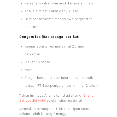
Kelas tambahan weekend dan malam hari
Analisis minat bakat dan jurusan
Seminar bersama mahasiswa berprestasi
nasional
Dengam fasilitas sebagai berikut:
Kamar apartemen maksimal 2 orang
perkamar
Makan 3x sehari
Modul
Belajar bersama tutor tutor pilihan terbaik
lulusan PTN berpengalaman minimal 2 tahun
Tahun ini Insya Allah akan diadakan di
Grand
Setiabudhi Hotel
setelah ujian nasional
Mencakup persiapan UTBK dan Ujian Mandiri
selama lebih kurang 7 minggu