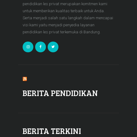
pendidikan les privat merupakan komitmen kami
untuk memberikan kualitas terbaik untuk Anda.
Serta menjadi salah satu langkah dalam mencapai
visi kami yaitu menjadi penyedia layanan
pendidikan les privat terkemuka di Bandung.
BERITA PENDIDIKAN
BERITA TERKINI