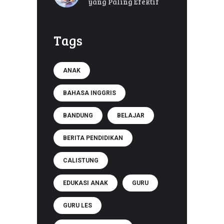
yang Paling Efektif
Tags
ANAK
BAHASA INGGRIS
BANDUNG
BELAJAR
BERITA PENDIDIKAN
CALISTUNG
EDUKASI ANAK
GURU
GURU LES