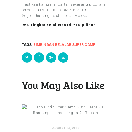
Pastikan kamu mendaftar sekarang program
terbaik lulus UTBK – SBMPTN 2019!
Segera hubungi customer service kami!
75% Tingkat Kelulusan Di PTN pilihan.
TAGS:
BIMBINGAN BELAJAR SUPER CAMP
You May Also Like
AUGUST 13, 2019