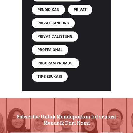
PENDIDIKAN
PRIVAT
PRIVAT BANDUNG
PRIVAT CALISTUNG
PROFESIONAL
PROGRAM PROMOSI
TIPS EDUKASI
Subscribe Untuk Mendapatkan Informasi
Menarik Dari Kami