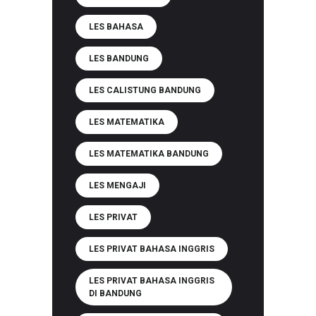
LES BAHASA
LES BANDUNG
LES CALISTUNG BANDUNG
LES MATEMATIKA
LES MATEMATIKA BANDUNG
LES MENGAJI
LES PRIVAT
LES PRIVAT BAHASA INGGRIS
LES PRIVAT BAHASA INGGRIS
DI BANDUNG