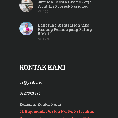
Jurusan Desain Grafis Kerja
Apa? Ini Prospek Kerjanya!
400
Langsung Bisa! Inilah Tips
Renang Pemula yang Paling
Efektif
1250
KONTAK KAMI
cs@priba.id
0227303691
Kunjungi Kantor Kami
Jl. Rajamantri Wetan No. 54, Kelurahan