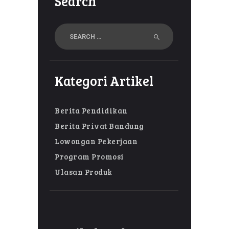
Search
Search
for:
Kategori Artikel
Berita Pendidikan
Berita Privat Bandung
Lowongan Pekerjaan
Program Promosi
Ulasan Produk