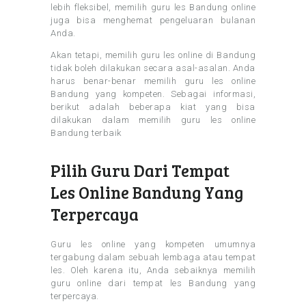
lebih fleksibel, memilih guru les Bandung online
juga bisa menghemat pengeluaran bulanan
Anda.
Akan tetapi, memilih guru les online di Bandung
tidak boleh dilakukan secara asal-asalan. Anda
harus benar-benar memilih guru les online
Bandung yang kompeten. Sebagai informasi,
berikut adalah beberapa kiat yang bisa
dilakukan dalam memilih guru les online
Bandung terbaik
Pilih Guru Dari Tempat
Les Online Bandung Yang
Terpercaya
Guru les online yang kompeten umumnya
tergabung dalam sebuah lembaga atau tempat
les. Oleh karena itu, Anda sebaiknya memilih
guru online dari tempat les Bandung yang
terpercaya.