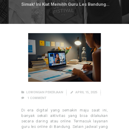
Simak! Ini Kiat Memilih Guru Les Bandung...
LOWONGAN PEKERJAAN
APRIL 15, 2025
1
COMMENT
Di era digital yang semakin maju saat ini,
banyak sekali aktivitas yang bisa dilakukan
secara daring atau online. Termasuk layanan
guru les online di Bandung. Selain jadwal yang