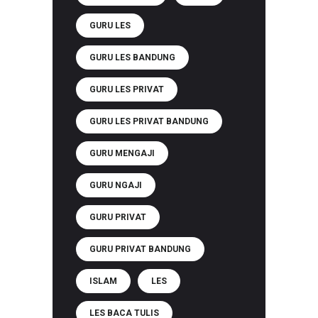
GURU LES
GURU LES BANDUNG
GURU LES PRIVAT
GURU LES PRIVAT BANDUNG
GURU MENGAJI
GURU NGAJI
GURU PRIVAT
GURU PRIVAT BANDUNG
ISLAM
LES
LES BACA TULIS