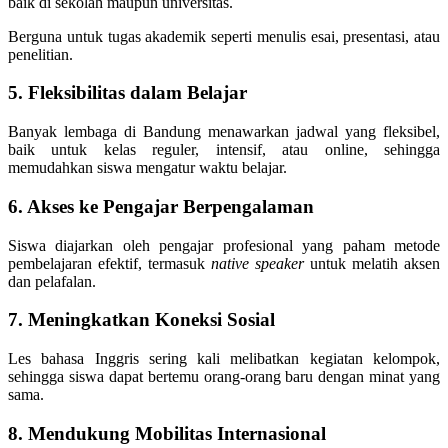
baik di sekolah maupun universitas.
Berguna untuk tugas akademik seperti menulis esai, presentasi, atau
penelitian.
5. Fleksibilitas dalam Belajar
Banyak lembaga di Bandung menawarkan jadwal yang fleksibel,
baik untuk kelas reguler, intensif, atau online, sehingga
memudahkan siswa mengatur waktu belajar.
6. Akses ke Pengajar Berpengalaman
Siswa diajarkan oleh pengajar profesional yang paham metode
pembelajaran efektif, termasuk
native speaker
untuk melatih aksen
dan pelafalan.
7. Meningkatkan Koneksi Sosial
Les bahasa Inggris sering kali melibatkan kegiatan kelompok,
sehingga siswa dapat bertemu orang-orang baru dengan minat yang
sama.
8. Mendukung Mobilitas Internasional