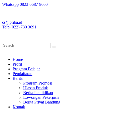
Whatsapp 0823-6687-9000
cs@priba.id
Telp (022) 730 3691
Home
Profil
Program Belajar
Pendaftaran
Berita
Program Promosi
Ulasan Produk
Berita Pendidikan
Lowongan Pekerjaan
Berita Privat Bandung
Kontak