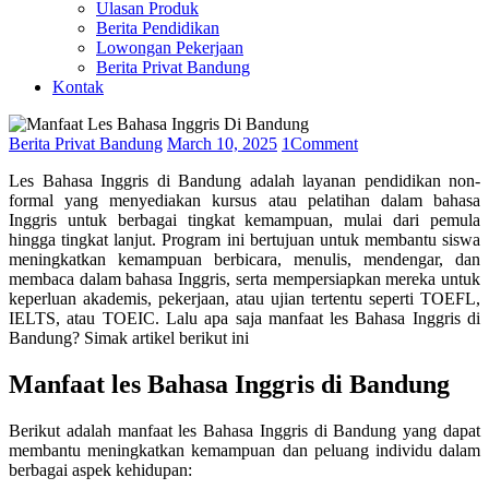
Ulasan Produk
Berita Pendidikan
Lowongan Pekerjaan
Berita Privat Bandung
Kontak
Berita Privat Bandung
March 10, 2025
1
Comment
Les Bahasa Inggris di Bandung adalah layanan pendidikan non-
formal yang menyediakan kursus atau pelatihan dalam bahasa
Inggris untuk berbagai tingkat kemampuan, mulai dari pemula
hingga tingkat lanjut. Program ini bertujuan untuk membantu siswa
meningkatkan kemampuan berbicara, menulis, mendengar, dan
membaca dalam bahasa Inggris, serta mempersiapkan mereka untuk
keperluan akademis, pekerjaan, atau ujian tertentu seperti TOEFL,
IELTS, atau TOEIC. Lalu apa saja manfaat les Bahasa Inggris di
Bandung? Simak artikel berikut ini
Manfaat les Bahasa Inggris di Bandung
Berikut adalah manfaat les Bahasa Inggris di Bandung yang dapat
membantu meningkatkan kemampuan dan peluang individu dalam
berbagai aspek kehidupan: