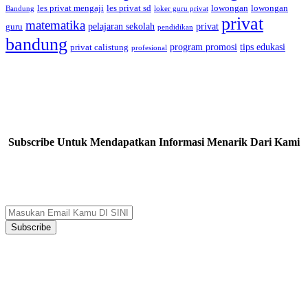
les privat mengaji
les privat sd
lowongan
lowongan
Bandung
loker guru privat
privat
matematika
pelajaran sekolah
privat
guru
pendidikan
bandung
program promosi
tips edukasi
privat calistung
profesional
Subscribe Untuk Mendapatkan Informasi Menarik Dari Kami