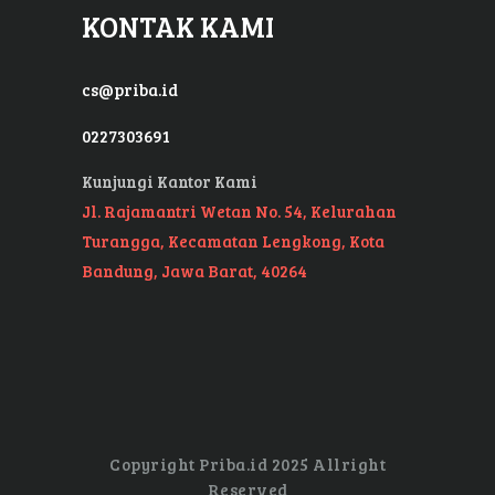
KONTAK KAMI
cs@priba.id
0227303691
Kunjungi Kantor Kami
Jl. Rajamantri Wetan No. 54, Kelurahan
Turangga, Kecamatan Lengkong, Kota
Bandung, Jawa Barat, 40264
Copyright Priba.id 2025 Allright
Reserved