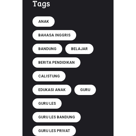
Tags
ANAK
BAHASA INGGRIS
BANDUNG
BELAJAR
BERITA PENDIDIKAN
CALISTUNG
EDUKASI ANAK
GURU
GURU LES
GURU LES BANDUNG
GURU LES PRIVAT