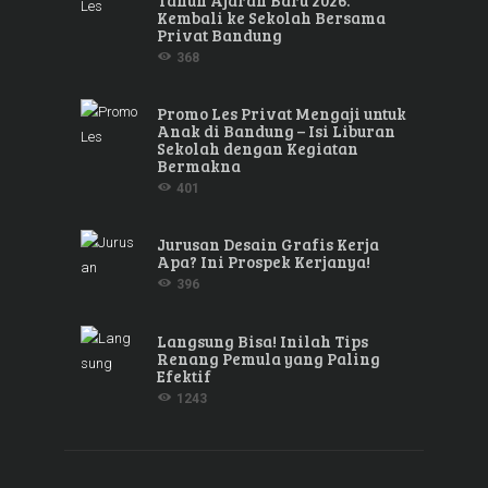
Tahun Ajaran Baru 2026:
Kembali ke Sekolah Bersama
Privat Bandung
368
Promo Les Privat Mengaji untuk
Anak di Bandung – Isi Liburan
Sekolah dengan Kegiatan
Bermakna
401
Jurusan Desain Grafis Kerja
Apa? Ini Prospek Kerjanya!
396
Langsung Bisa! Inilah Tips
Renang Pemula yang Paling
Efektif
1243