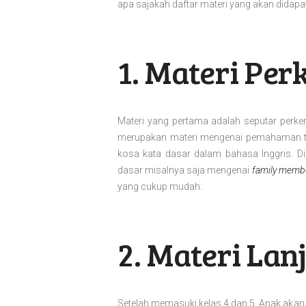
apa sajakah daftar materi yang akan didapa
1. Materi Per
Materi yang pertama adalah seputar perken
merupakan materi mengenai pemahaman t
kosa kata dasar dalam bahasa Inggris. Di
dasar misalnya saja mengenai
family memb
yang cukup mudah.
2. Materi Lan
Setelah memasuki kelas 4 dan 5, Anak aka