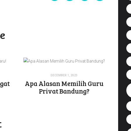
ke
DECEMBER 1, 2023
gat
Apa Alasan Memilih Guru
Privat Bandung?
t