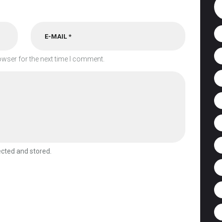
owser for the next time I comment.
ected and stored.