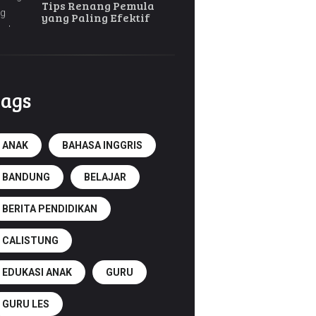
Tips Renang Pemula
yang Paling Efektif
ags
ANAK
BAHASA INGGRIS
BANDUNG
BELAJAR
BERITA PENDIDIKAN
CALISTUNG
EDUKASI ANAK
GURU
GURU LES