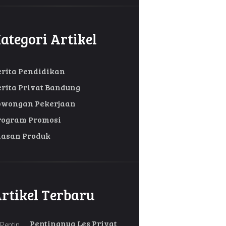
ategori Artikel
erita Pendidikan
erita Privat Bandung
owongan Pekerjaan
rogram Promosi
lasan Produk
rtikel Terbaru
Pentingnya Les Privat