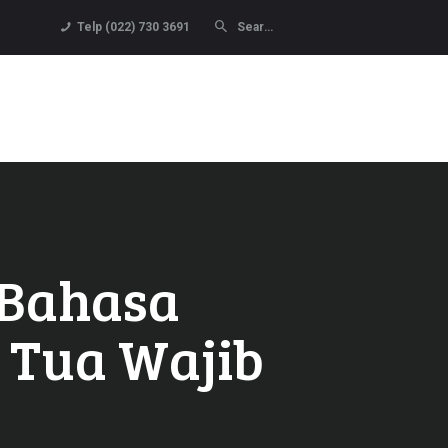
Telp (022) 730 3691
 Bahasa
 Tua Wajib