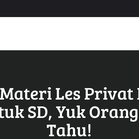
HOME
PROFIL
PROGRAM BELAJAR
PENDAFTARAN
BERITA
KONTAK
 Materi Les Privat
tuk SD, Yuk Orang
Tahu!