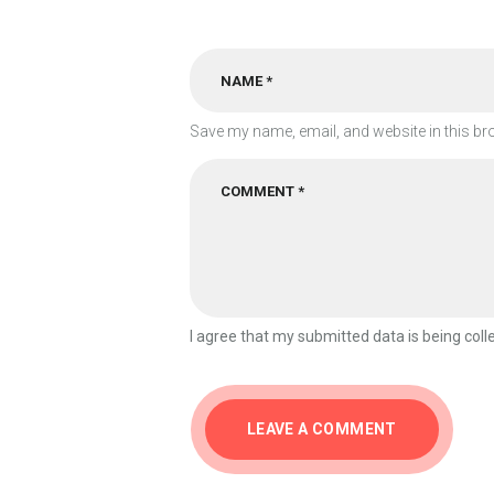
Save my name, email, and website in this br
I agree that my submitted data is being coll