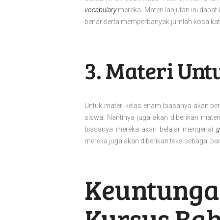
vocabulary
mereka. Materi lanjutan ini dapa
benar serta memperbanyak jumlah kosa kat
3. Materi Unt
Untuk materi kelas enam biasanya akan be
siswa. Nantinya juga akan diberikan mate
biasanya mereka akan belajar mengenai
g
mereka juga akan diberikan teks sebagai ba
Keuntunga
Kursus Bah