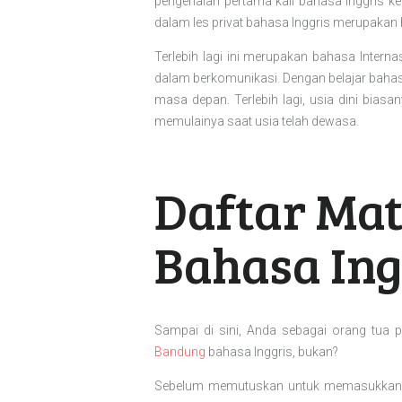
pengenalan pertama kali bahasa inggris 
dalam les privat bahasa Inggris merupakan h
Terlebih lagi ini merupakan bahasa Inter
dalam berkomunikasi. Dengan belajar bahas
masa depan. Terlebih lagi, usia dini bias
memulainya saat usia telah dewasa.
Daftar Mat
Bahasa Ing
Sampai di sini, Anda sebagai orang tua
Bandung
bahasa Inggris, bukan?
Sebelum memutuskan untuk memasukkan m