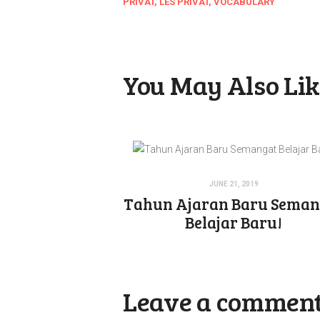
PRIVAT
,
LES PRIVAT
,
VOCABULARY
You May Also Li
JUNE 21, 2019
Tahun Ajaran Baru Seman
Belajar Baru!
Leave a commen