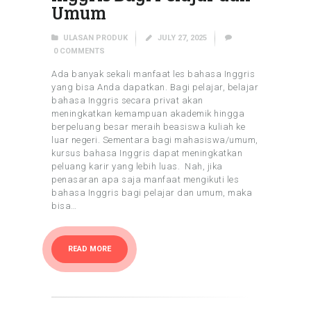
Umum
ULASAN PRODUK
JULY 27, 2025
0
COMMENTS
Ada banyak sekali manfaat les bahasa Inggris
yang bisa Anda dapatkan. Bagi pelajar, belajar
bahasa Inggris secara privat akan
meningkatkan kemampuan akademik hingga
berpeluang besar meraih beasiswa kuliah ke
luar negeri. Sementara bagi mahasiswa/umum,
kursus bahasa Inggris dapat meningkatkan
peluang karir yang lebih luas. Nah, jika
penasaran apa saja manfaat mengikuti les
bahasa Inggris bagi pelajar dan umum, maka
bisa…
READ MORE