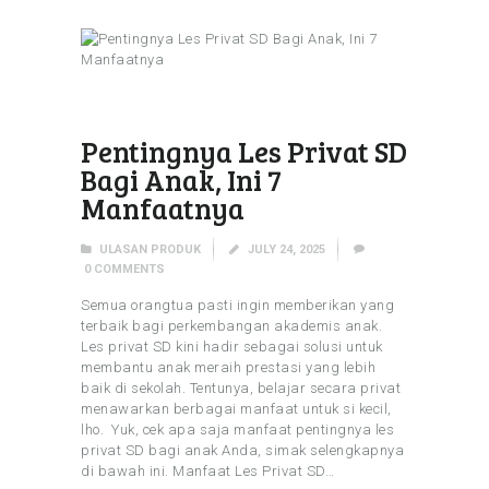
Pentingnya Les Privat SD
Bagi Anak, Ini 7
Manfaatnya
ULASAN PRODUK
JULY 24, 2025
0
COMMENTS
Semua orangtua pasti ingin memberikan yang
terbaik bagi perkembangan akademis anak.
Les privat SD kini hadir sebagai solusi untuk
membantu anak meraih prestasi yang lebih
baik di sekolah. Tentunya, belajar secara privat
menawarkan berbagai manfaat untuk si kecil,
lho. Yuk, cek apa saja manfaat pentingnya les
privat SD bagi anak Anda, simak selengkapnya
di bawah ini. Manfaat Les Privat SD…