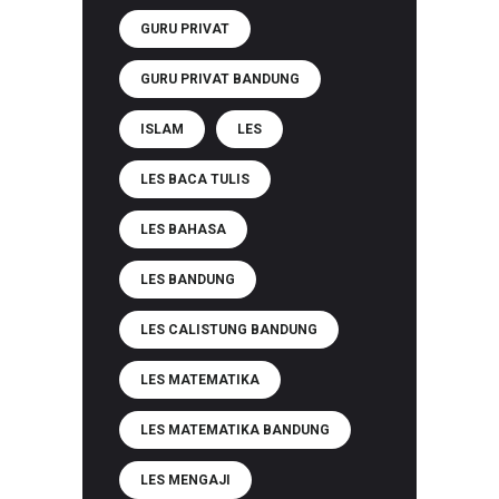
GURU PRIVAT
GURU PRIVAT BANDUNG
ISLAM
LES
LES BACA TULIS
LES BAHASA
LES BANDUNG
LES CALISTUNG BANDUNG
LES MATEMATIKA
LES MATEMATIKA BANDUNG
LES MENGAJI