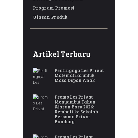
Program Promosi
Ulasan Produk
Artikel Terbaru
Pentingnya Les Privat
Matematika untuk
Masa Depan Anak
Promo Les Privat
Menyambut Tahun
Ajaran Baru 2026:
Kembali ke Sekolah
Bersama Privat
Bandung
Promo Les Privat