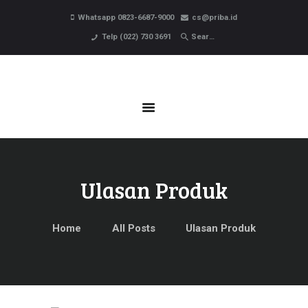
HOME
Whatsapp 0823-6687-9000
cs@priba.id
PROFIL
Telp (022) 730 3691
PROGRAM BELAJAR
PENDAFTARAN
BERITA
KONTAK
Ulasan Produk
Home
All Posts
Ulasan Produk