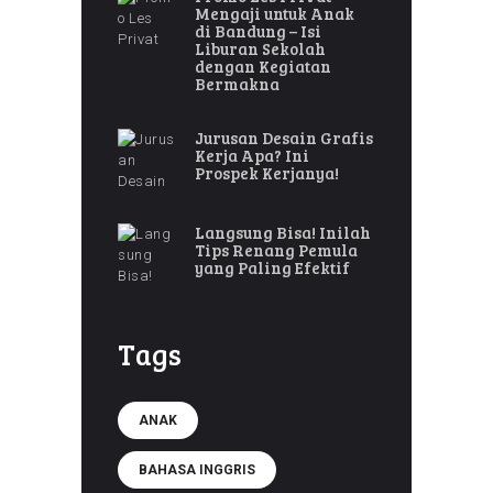
Mengaji untuk Anak
di Bandung – Isi
Liburan Sekolah
dengan Kegiatan
Bermakna
Jurusan Desain Grafis
Kerja Apa? Ini
Prospek Kerjanya!
Langsung Bisa! Inilah
Tips Renang Pemula
yang Paling Efektif
Tags
ANAK
BAHASA INGGRIS