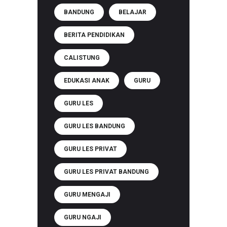
BANDUNG
BELAJAR
BERITA PENDIDIKAN
CALISTUNG
EDUKASI ANAK
GURU
GURU LES
GURU LES BANDUNG
GURU LES PRIVAT
GURU LES PRIVAT BANDUNG
GURU MENGAJI
GURU NGAJI