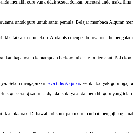
at anda memilih guru yang tidak sesuai dengan orientasi anda maka ilmu
 terutama untuk guru untuk santri pemula. Belajar membaca Alquran m
iliki sifat sabar dan tekun. Anda bisa mengetahuinya melalui pengalam
rhatikan bagaimana kemampuan berkomunikasi guru tersebut. Pola kom
nya. Selain mengajarkan
baca tulis Alquran
, sedikit banyak guru ngaji
oh bagi seorang santri. Jadi, ada baiknya anda memilih guru yang telah 
tuk anak-anak. Di bawah ini kami paparkan manfaat mengaji bagi ana