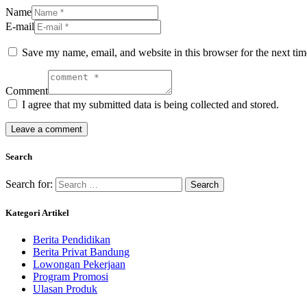
Name
E-mail
Save my name, email, and website in this browser for the next ti
Comment
I agree that my submitted data is being collected and stored.
Search
Search for:
Kategori Artikel
Berita Pendidikan
Berita Privat Bandung
Lowongan Pekerjaan
Program Promosi
Ulasan Produk