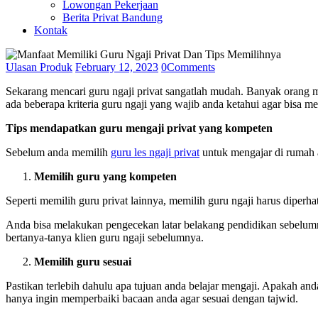
Lowongan Pekerjaan
Berita Privat Bandung
Kontak
Ulasan Produk
February 12, 2023
0
Comments
Sekarang mencari guru ngaji privat sangatlah mudah. Banyak orang 
ada beberapa kriteria guru ngaji yang wajib anda ketahui agar bisa 
Tips mendapatkan guru mengaji privat yang kompeten
Sebelum anda memilih
guru les ngaji privat
untuk mengajar di rumah a
Memilih guru yang kompeten
Seperti memilih guru privat lainnya, memilih guru ngaji harus dipe
Anda bisa melakukan pengecekan latar belakang pendidikan sebelumnya
bertanya-tanya klien guru ngaji sebelumnya.
Memilih guru sesuai
Pastikan terlebih dahulu apa tujuan anda belajar mengaji. Apakah a
hanya ingin memperbaiki bacaan anda agar sesuai dengan tajwid.