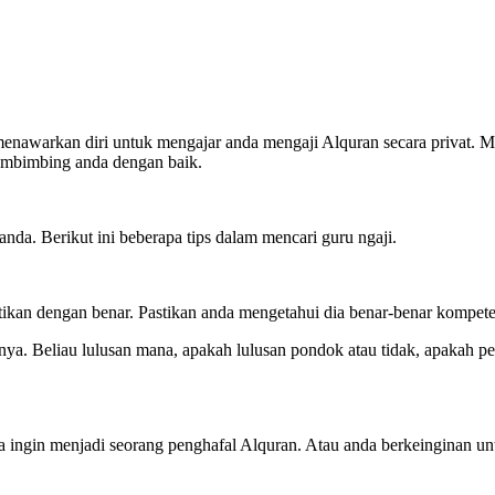
menawarkan diri untuk mengajar anda mengaji Alquran secara privat. 
membimbing anda dengan baik.
nda. Berikut ini beberapa tips dalam mencari guru ngaji.
rhatikan dengan benar. Pastikan anda mengetahui dia benar-benar komp
. Beliau lulusan mana, apakah lulusan pondok atau tidak, apakah pern
nda ingin menjadi seorang penghafal Alquran. Atau anda berkeinginan 