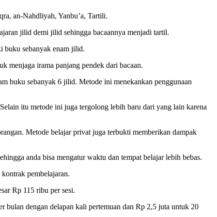
a, an-Nahdliyah, Yanbu’a, Tartili.
ran jilid demi jilid sehingga bacaannya menjadi tartil.
i buku sebanyak enam jilid.
uk menjaga irama panjang pendek dari bacaan.
alam buku sebanyak 6 jilid. Metode ini menekankan penggunaan
lain itu metode ini juga tergolong lebih baru dari yang lain karena
orangan. Metode belajar privat juga terbukti memberikan dampak
sehingga anda bisa mengatur waktu dan tempat belajar lebih bebas.
a kontrak pembelajaran.
ar Rp 115 ribu per sesi.
per bulan dengan delapan kali pertemuan dan Rp 2,5 juta untuk 20