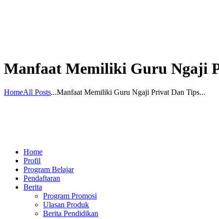
Manfaat Memiliki Guru Ngaji P
Home
All Posts
...
Manfaat Memiliki Guru Ngaji Privat Dan Tips...
Home
Profil
Program Belajar
Pendaftaran
Berita
Program Promosi
Ulasan Produk
Berita Pendidikan