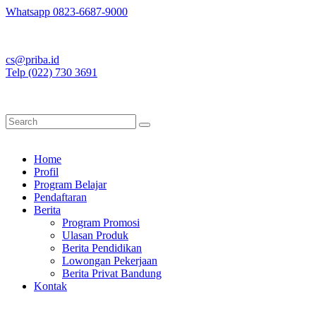
Whatsapp 0823-6687-9000
cs@priba.id
Telp (022) 730 3691
Home
Profil
Program Belajar
Pendaftaran
Berita
Program Promosi
Ulasan Produk
Berita Pendidikan
Lowongan Pekerjaan
Berita Privat Bandung
Kontak