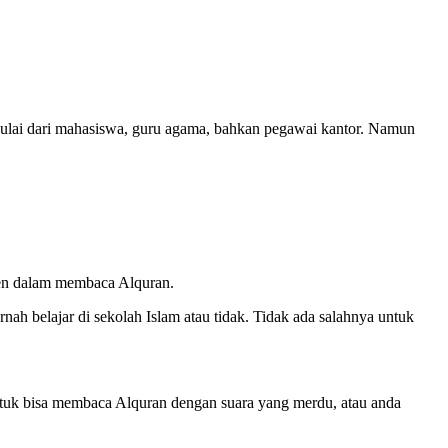
Mulai dari mahasiswa, guru agama, bahkan pegawai kantor. Namun
eten dalam membaca Alquran.
ah belajar di sekolah Islam atau tidak. Tidak ada salahnya untuk
untuk bisa membaca Alquran dengan suara yang merdu, atau anda