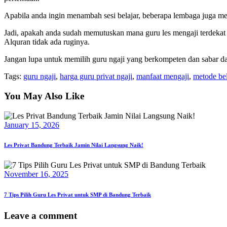
Apabila anda ingin menambah sesi belajar, beberapa lembaga juga meny
Jadi, apakah anda sudah memutuskan mana guru les mengaji terdekat u
Alquran tidak ada ruginya.
Jangan lupa untuk memilih guru ngaji yang berkompeten dan sabar 
Tags:
guru ngaji
,
harga guru privat ngaji
,
manfaat mengaji
,
metode bel
You May Also Like
January 15, 2026
Les Privat Bandung Terbaik Jamin Nilai Langsung Naik!
November 16, 2025
7 Tips Pilih Guru Les Privat untuk SMP di Bandung Terbaik
Leave a comment