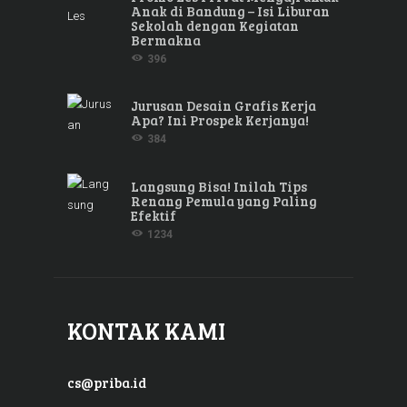
Anak di Bandung – Isi Liburan
Sekolah dengan Kegiatan
Bermakna
396
Jurusan Desain Grafis Kerja
Apa? Ini Prospek Kerjanya!
384
Langsung Bisa! Inilah Tips
Renang Pemula yang Paling
Efektif
1234
KONTAK KAMI
cs@priba.id