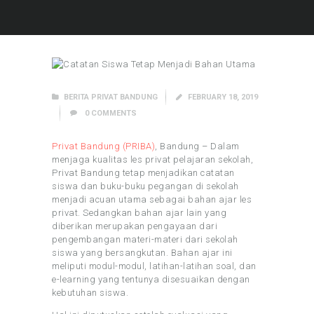
BERITA PRIVAT BANDUNG
FEBRUARY 18, 2019
0
COMMENTS
Privat Bandung (PRIBA)
, Bandung – Dalam
menjaga kualitas les privat pelajaran sekolah,
Privat Bandung tetap menjadikan catatan
siswa dan buku-buku pegangan di sekolah
menjadi acuan utama sebagai bahan ajar les
privat. Sedangkan bahan ajar lain yang
diberikan merupakan pengayaan dari
pengembangan materi-materi dari sekolah
siswa yang bersangkutan. Bahan ajar ini
meliputi modul-modul, latihan-latihan soal, dan
e-learning yang tentunya disesuaikan dengan
kebutuhan siswa.