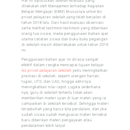
Hal ini diputuskan setelah evaluasi yang
dilakukan oleh Manajemen terhadap Kegiatan
Belajar Mengajar (KBM) khususnya untuk les
privat pelajaran sekolah yang telah berjalan di
tahun 2018 lalu. Dari hasil evaluasi observasi
serta melihat testimoni-testimoni yang diberikan
orang tua siswa, maka penggunaan bahan ajar
utama catatan siswa dan buku-buku pegangan
di sekolah masih diberlakukan untuk tahun 2019
ini.
Penggunaan bahan ajar ini dirasa sangat
efektif dalam rangka mencapai tujuan belajar
les privat pelajaran sekolah
yaitu meningkatkan
prestasi di sekolah, seperti ulangan harian,
tugas, UTS, dan UAS, hingga akhirnya
meningkatkan nilai rapot. Logika sederhana
nya, guru di sekolah tertentu tidak akan
memberikan materi ujian di luar materi yang ia
sampaikan di sekolah tersebut. Sehingga materi
tersebutlah yang harus kita perdalam, dan jika
sudah siswa sudah menguasai materi tersebut
baru diberikan materi pengayaan atau
pendalaman lebih lanjut.