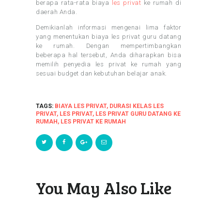
berapa rata-rata biaya
les privat
ke rumah di
daerah Anda.
Demikianlah informasi mengenai lima faktor
yang menentukan biaya les privat guru datang
ke rumah. Dengan mempertimbangkan
beberapa hal tersebut, Anda diharapkan bisa
memilih penyedia les privat ke rumah yang
sesuai budget dan kebutuhan belajar anak.
TAGS:
BIAYA LES PRIVAT
,
DURASI KELAS LES
PRIVAT
,
LES PRIVAT
,
LES PRIVAT GURU DATANG KE
RUMAH
,
LES PRIVAT KE RUMAH
You May Also Like