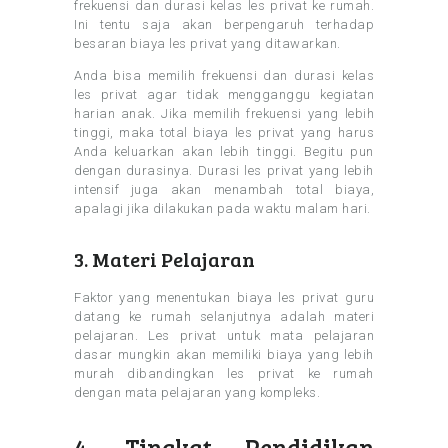
frekuensi dan durasi kelas les privat ke rumah.
Ini tentu saja akan berpengaruh terhadap
besaran biaya les privat yang ditawarkan.
Anda bisa memilih frekuensi dan durasi kelas
les privat agar tidak mengganggu kegiatan
harian anak. Jika memilih frekuensi yang lebih
tinggi, maka total biaya les privat yang harus
Anda keluarkan akan lebih tinggi. Begitu pun
dengan durasinya. Durasi les privat yang lebih
intensif juga akan menambah total biaya,
apalagi jika dilakukan pada waktu malam hari.
3. Materi Pelajaran
Faktor yang menentukan biaya les privat guru
datang ke rumah selanjutnya adalah materi
pelajaran. Les privat untuk mata pelajaran
dasar mungkin akan memiliki biaya yang lebih
murah dibandingkan les privat ke rumah
dengan mata pelajaran yang kompleks.
4. Tingkat Pendidikan