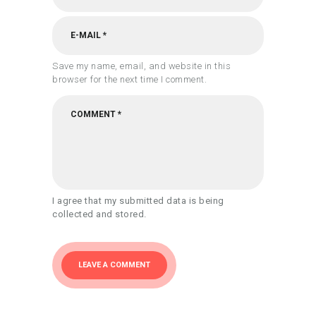
Save my name, email, and website in this
browser for the next time I comment.
I agree that my submitted data is being
collected and stored.