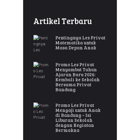
Artikel Terbaru
Pentingnya Les Privat
Matematika untuk
Masa Depan Anak
Promo Les Privat
Menyambut Tahun
Ajaran Baru 2026:
Kembali ke Sekolah
Bersama Privat
Bandung
Promo Les Privat
Mengaji untuk Anak
di Bandung – Isi
Liburan Sekolah
dengan Kegiatan
Bermakna