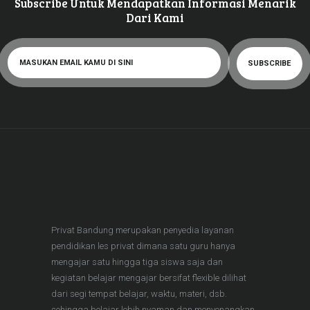
Subscribe Untuk Mendapatkan Informasi Menarik
Dari Kami
Privat Bandung merupakan penyedia layanan
pendidikan les privat dimana satu guru hanya
mengajar satu hingga tiga siswa saja dan
kegiatan belajar mengajar bersifat flexible dilihat
dari segi tempat belajar, waktu, materi, dsb.
sehingga belajar lebih nyaman dan menyenangkan.