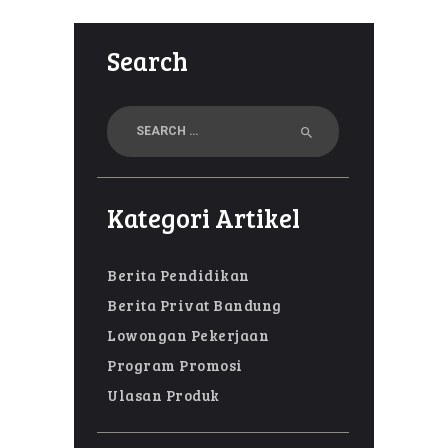
Search
Search
for:
Kategori Artikel
Berita Pendidikan
Berita Privat Bandung
Lowongan Pekerjaan
Program Promosi
Ulasan Produk