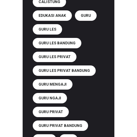
CALISTUNG
EDUKASI ANAK
GURU
GURU LES
GURU LES BANDUNG
GURU LES PRIVAT
GURU LES PRIVAT BANDUNG
GURU MENGAJI
GURU NGAJI
GURU PRIVAT
GURU PRIVAT BANDUNG