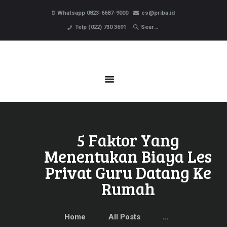
HOME
Whatsapp 0823-6687-9000
cs@priba.id
PROFIL
Telp (022) 730 3691
PROGRAM BELAJAR
PENDAFTARAN
BERITA
KONTAK
5 Faktor Yang
Menentukan Biaya Les
Privat Guru Datang Ke
Rumah
Home
All Posts
...