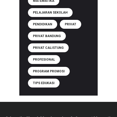
MATEMATIKA
PELAJARAN SEKOLAH
PENDIDIKAN
PRIVAT
PRIVAT BANDUNG
PRIVAT CALISTUNG
PROFESIONAL
PROGRAM PROMOSI
TIPS EDUKASI