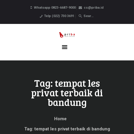
HOME
Whatsapp 0823-6687-9000
cs@priba.id
PROFIL
Telp (022) 730 3691
PROGRAM BELAJAR
PENDAFTARAN
BERITA
KONTAK
Tag: tempat les
privat terbaik di
bandung
Home
Tag: tempat les privat terbaik di bandung