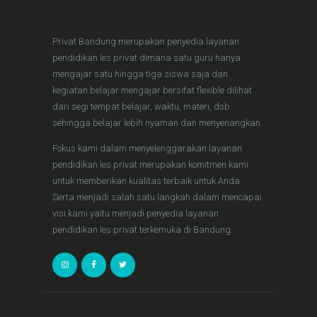
Privat Bandung merupakan penyedia layanan
pendidikan les privat dimana satu guru hanya
mengajar satu hingga tiga siswa saja dan
kegiatan belajar mengajar bersifat flexible dilihat
dari segi tempat belajar, waktu, materi, dsb.
sehingga belajar lebih nyaman dan menyenangkan.
Fokus kami dalam menyelenggarakan layanan
pendidikan les privat merupakan komitmen kami
untuk memberikan kualitas terbaik untuk Anda.
Serta menjadi salah satu langkah dalam mencapai
visi kami yaitu menjadi penyedia layanan
pendidikan les privat terkemuka di Bandung.