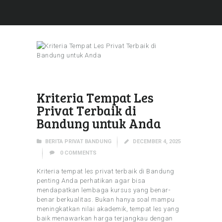
Kriteria Tempat Les
Privat Terbaik di
Bandung untuk Anda
BERITA PRIVAT BANDUNG
DECEMBER 4, 2025
0
COMMENTS
Kriteria tempat les privat terbaik di Bandung
penting Anda perhatikan agar bisa
mendapatkan lembaga kursus yang benar-
benar berkualitas. Bukan hanya soal mampu
meningkatkan nilai akademik, tempat les yang
baik menawarkan harga terjangkau dengan