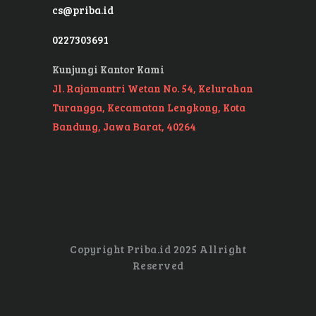
cs@priba.id
0227303691
Kunjungi Kantor Kami
Jl. Rajamantri Wetan No. 54, Kelurahan
Turangga, Kecamatan Lengkong, Kota
Bandung, Jawa Barat, 40264
Copyright Priba.id 2025 Allright
Reserved