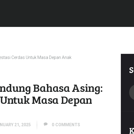
S
andung Bahasa Asing:
Se
s Untuk Masa Depan
fo
NUARY 21, 2025
0
COMMENTS
K