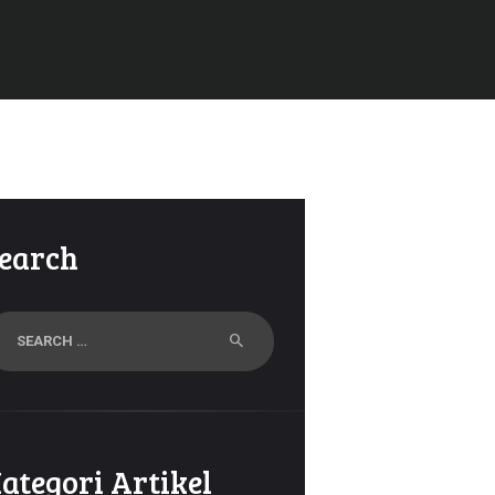
earch
arch
r:
ategori Artikel