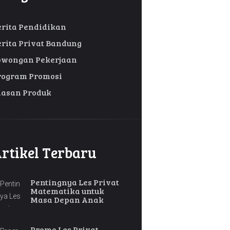
erita Pendidikan
erita Privat Bandung
owongan Pekerjaan
rogram Promosi
lasan Produk
rtikel Terbaru
Pentingnya Les Privat
Matematika untuk
Masa Depan Anak
Promo Les Privat