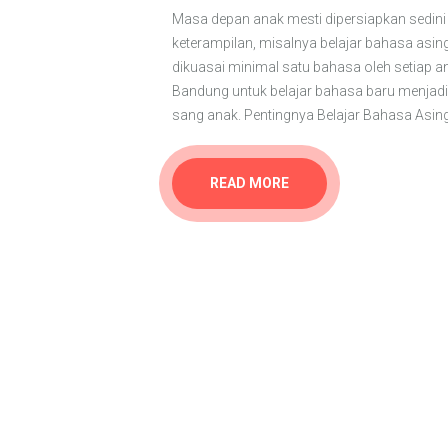
Masa depan anak mesti dipersiapkan sedi
keterampilan, misalnya belajar bahasa asin
dikuasai minimal satu bahasa oleh setiap a
Bandung untuk belajar bahasa baru menjadi
sang anak. Pentingnya Belajar Bahasa Asin
READ MORE