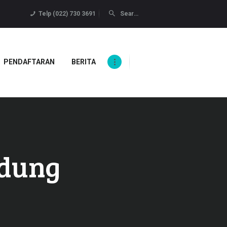
Telp (022) 730 3691
PENDAFTARAN
BERITA
ndung