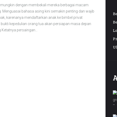
ni mungkin dengan membekali mereka berbagai macam
g. Menguasai bahasa asing kini semakin penting dan wajib
B
nak, karenanya mendaftarkan anak ke bimbel privat
B
 bukti kepedulian orang tua akan persiapan masa depan
L
g Ketatnya persaingan…
P
U
A