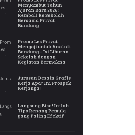
Menyambut Tahun
Ajaran Baru 2026:
Kembali ke Sekolah
Bersama Privat
Bandung
Promo Les Privat
Mengaji untuk Anak di
Bandung – Isi Liburan
Sekolah dengan
Kegiatan Bermakna
Jurusan Desain Grafis
Kerja Apa? Ini Prospek
Kerjanya!
Langsung Bisa! Inilah
Tips Renang Pemula
yang Paling Efektif