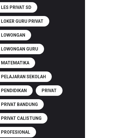
LES PRIVAT SD
LOKER GURU PRIVAT
LOWONGAN
LOWONGAN GURU
MATEMATIKA
PELAJARAN SEKOLAH
PENDIDIKAN
PRIVAT
PRIVAT BANDUNG
PRIVAT CALISTUNG
PROFESIONAL