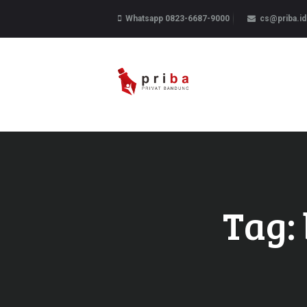
Whatsapp 0823-6687-9000
cs@priba.id
Tag: