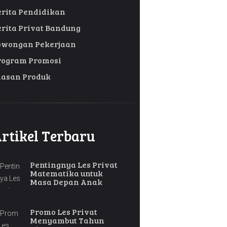
erita Pendidikan
erita Privat Bandung
owongan Pekerjaan
rogram Promosi
lasan Produk
rtikel Terbaru
Pentingnya Les Privat
Matematika untuk
Masa Depan Anak
Promo Les Privat
Menyambut Tahun