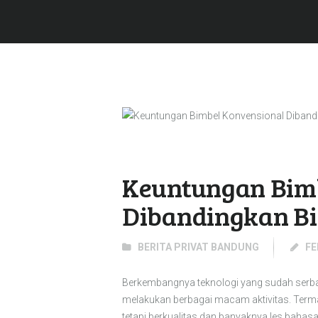
Keuntungan Bim
Dibandingkan Bi
BERITA PRIVAT BANDUNG
FE
Berkembangnya teknologi yang sudah serba
melakukan berbagai macam aktivitas. Terma
tetapi berkualitas dan banyaknya les bahasa