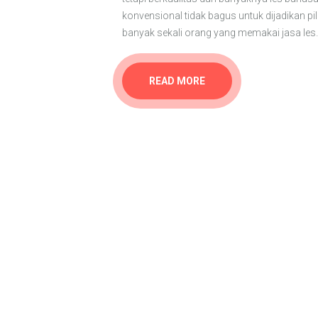
konvensional tidak bagus untuk dijadikan p
banyak sekali orang yang memakai jasa les
READ MORE